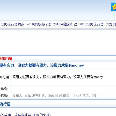
网络流行语精选
2019网络流行语
2018网络流行语
2017网络流行语
添加网
络流行语]
要有实力，没实力就要有蛮力，没蛮力就要有money
没魅力就要有实力，没实力就要有蛮力，没蛮力就要有money
流行语:
信息:
信息:
发布人：oklty 发布时间：2010-10-05 得票：13人次 评论：0条
流行语
%的成功，放弃意味着100%的失败。