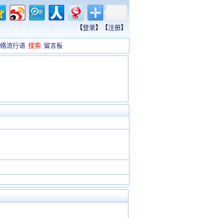
【
登录
】【
注册
】
络流行语
搜索
留言板