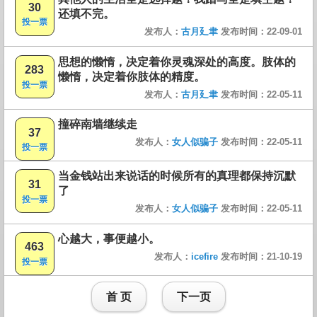
30
还填不完。
投一票
发布人：
古月廴聿
发布时间：22-09-01
思想的懒惰，决定着你灵魂深处的高度。肢体的
283
懒惰，决定着你肢体的精度。
投一票
发布人：
古月廴聿
发布时间：22-05-11
撞碎南墙继续走
37
发布人：
女人似骗子
发布时间：22-05-11
投一票
当金钱站出来说话的时候所有的真理都保持沉默
31
了
投一票
发布人：
女人似骗子
发布时间：22-05-11
心越大，事便越小。
463
发布人：
icefire
发布时间：21-10-19
投一票
首 页
下一页