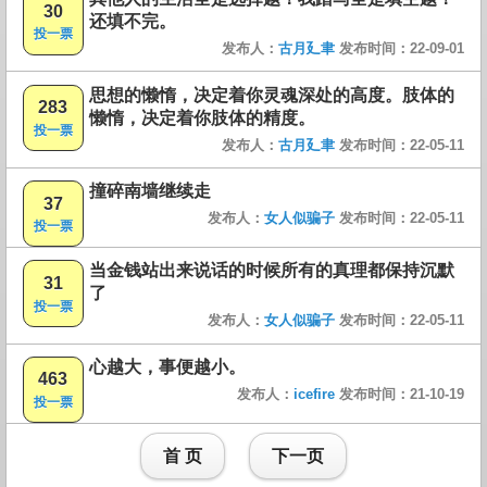
30
还填不完。
投一票
发布人：
古月廴聿
发布时间：22-09-01
思想的懒惰，决定着你灵魂深处的高度。肢体的
283
懒惰，决定着你肢体的精度。
投一票
发布人：
古月廴聿
发布时间：22-05-11
撞碎南墙继续走
37
发布人：
女人似骗子
发布时间：22-05-11
投一票
当金钱站出来说话的时候所有的真理都保持沉默
31
了
投一票
发布人：
女人似骗子
发布时间：22-05-11
心越大，事便越小。
463
发布人：
icefire
发布时间：21-10-19
投一票
首 页
下一页