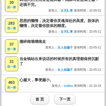
30
还填不完。
投一票
发布人：
古月廴聿
发布时间：22-09-01
思想的懒惰，决定着你灵魂深处的高度。肢体的
283
懒惰，决定着你肢体的精度。
投一票
发布人：
古月廴聿
发布时间：22-05-11
撞碎南墙继续走
37
发布人：
女人似骗子
发布时间：22-05-11
投一票
当金钱站出来说话的时候所有的真理都保持沉默
31
了
投一票
发布人：
女人似骗子
发布时间：22-05-11
心越大，事便越小。
463
发布人：
icefire
发布时间：21-10-19
投一票
首 页
下一页