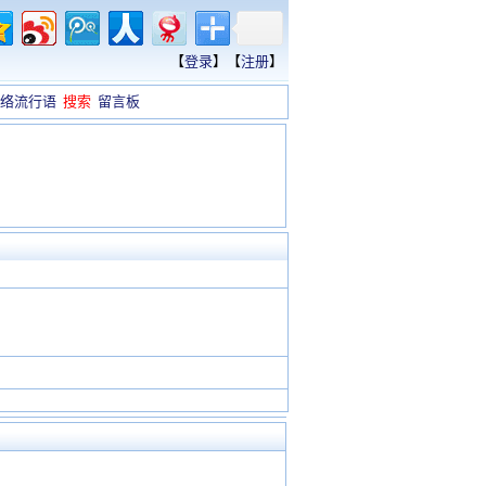
【
登录
】【
注册
】
络流行语
搜索
留言板