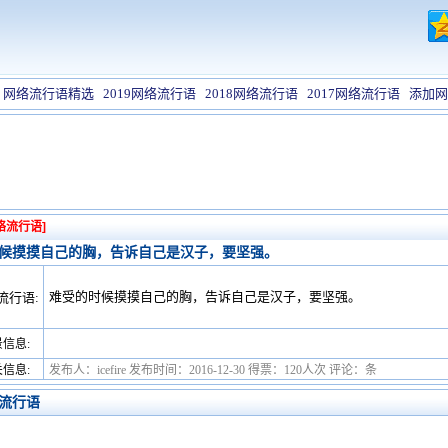
网络流行语精选
2019网络流行语
2018网络流行语
2017网络流行语
添加网
络流行语]
候摸摸自己的胸，告诉自己是汉子，要坚强。
难受的时候摸摸自己的胸，告诉自己是汉子，要坚强。
流行语:
信息:
信息:
发布人：icefire 发布时间：2016-12-30 得票：120人次 评论：条
流行语