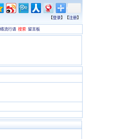
【
登录
】【
注册
】
络流行语
搜索
留言板