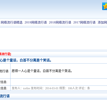
网络流行语精选
2019网络流行语
2018网络流行语
2017网络流行语
添加网
络流行语]
心是个童话，白首不分离是个笑话。
愿得一人心是个童话，白首不分离是个笑话。
流行语:
信息:
信息:
发布人：icefire 发布时间：2014-03-01 得票：106人次 评论：条
流行语