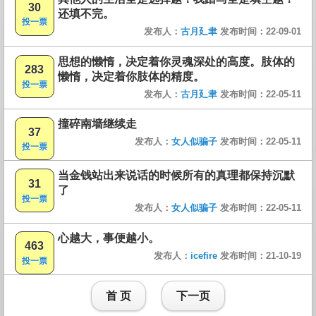
30
还填不完。
投一票
发布人：
古月廴聿
发布时间：22-09-01
思想的懒惰，决定着你灵魂深处的高度。肢体的
283
懒惰，决定着你肢体的精度。
投一票
发布人：
古月廴聿
发布时间：22-05-11
撞碎南墙继续走
37
发布人：
女人似骗子
发布时间：22-05-11
投一票
当金钱站出来说话的时候所有的真理都保持沉默
31
了
投一票
发布人：
女人似骗子
发布时间：22-05-11
心越大，事便越小。
463
发布人：
icefire
发布时间：21-10-19
投一票
首 页
下一页