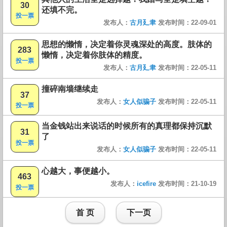
30
还填不完。
投一票
发布人：
古月廴聿
发布时间：22-09-01
思想的懒惰，决定着你灵魂深处的高度。肢体的
283
懒惰，决定着你肢体的精度。
投一票
发布人：
古月廴聿
发布时间：22-05-11
撞碎南墙继续走
37
发布人：
女人似骗子
发布时间：22-05-11
投一票
当金钱站出来说话的时候所有的真理都保持沉默
31
了
投一票
发布人：
女人似骗子
发布时间：22-05-11
心越大，事便越小。
463
发布人：
icefire
发布时间：21-10-19
投一票
首 页
下一页