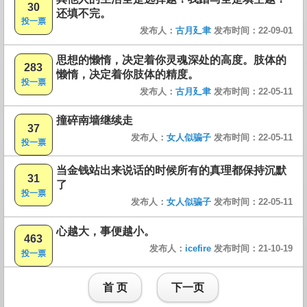
30
还填不完。
投一票
发布人：
古月廴聿
发布时间：22-09-01
思想的懒惰，决定着你灵魂深处的高度。肢体的
283
懒惰，决定着你肢体的精度。
投一票
发布人：
古月廴聿
发布时间：22-05-11
撞碎南墙继续走
37
发布人：
女人似骗子
发布时间：22-05-11
投一票
当金钱站出来说话的时候所有的真理都保持沉默
31
了
投一票
发布人：
女人似骗子
发布时间：22-05-11
心越大，事便越小。
463
发布人：
icefire
发布时间：21-10-19
投一票
首 页
下一页