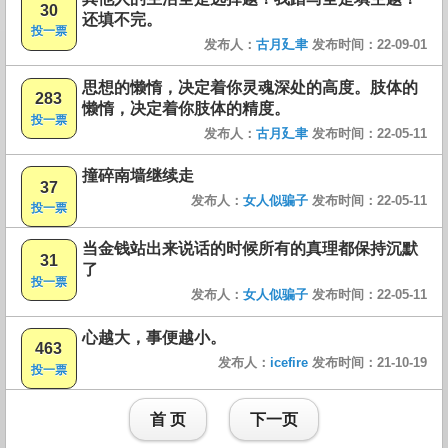
30
还填不完。
投一票
发布人：
古月廴聿
发布时间：22-09-01
思想的懒惰，决定着你灵魂深处的高度。肢体的
283
懒惰，决定着你肢体的精度。
投一票
发布人：
古月廴聿
发布时间：22-05-11
撞碎南墙继续走
37
发布人：
女人似骗子
发布时间：22-05-11
投一票
当金钱站出来说话的时候所有的真理都保持沉默
31
了
投一票
发布人：
女人似骗子
发布时间：22-05-11
心越大，事便越小。
463
发布人：
icefire
发布时间：21-10-19
投一票
首 页
下一页