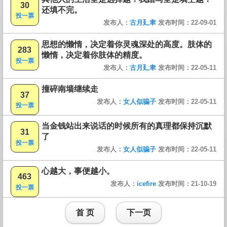
30
还填不完。
投一票
发布人：
古月廴聿
发布时间：22-09-01
思想的懒惰，决定着你灵魂深处的高度。肢体的
283
懒惰，决定着你肢体的精度。
投一票
发布人：
古月廴聿
发布时间：22-05-11
撞碎南墙继续走
37
发布人：
女人似骗子
发布时间：22-05-11
投一票
当金钱站出来说话的时候所有的真理都保持沉默
31
了
投一票
发布人：
女人似骗子
发布时间：22-05-11
心越大，事便越小。
463
发布人：
icefire
发布时间：21-10-19
投一票
首 页
下一页