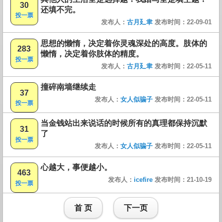
30
还填不完。
投一票
发布人：
古月廴聿
发布时间：22-09-01
思想的懒惰，决定着你灵魂深处的高度。肢体的
283
懒惰，决定着你肢体的精度。
投一票
发布人：
古月廴聿
发布时间：22-05-11
撞碎南墙继续走
37
发布人：
女人似骗子
发布时间：22-05-11
投一票
当金钱站出来说话的时候所有的真理都保持沉默
31
了
投一票
发布人：
女人似骗子
发布时间：22-05-11
心越大，事便越小。
463
发布人：
icefire
发布时间：21-10-19
投一票
首 页
下一页