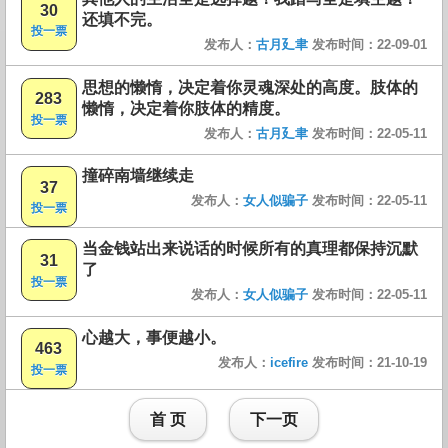
30
还填不完。
投一票
发布人：
古月廴聿
发布时间：22-09-01
思想的懒惰，决定着你灵魂深处的高度。肢体的
283
懒惰，决定着你肢体的精度。
投一票
发布人：
古月廴聿
发布时间：22-05-11
撞碎南墙继续走
37
发布人：
女人似骗子
发布时间：22-05-11
投一票
当金钱站出来说话的时候所有的真理都保持沉默
31
了
投一票
发布人：
女人似骗子
发布时间：22-05-11
心越大，事便越小。
463
发布人：
icefire
发布时间：21-10-19
投一票
首 页
下一页