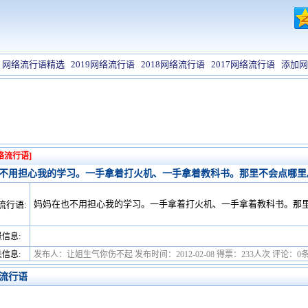
网络流行语精选
2019网络流行语
2018网络流行语
2017网络流行语
添加网
络流行语]
不用担心我的学习。一手拿着打火机、一手拿着教科书。那里不会点哪里
妈妈在也不用担心我的学习。一手拿着打火机、一手拿着教科书。那
流行语:
信息:
信息:
发布人：让姐生气你伤不起 发布时间：2012-02-08 得票：233人次 评论：0
流行语