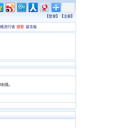
【
登录
】【
注册
】
络流行语
搜索
留言板
犀利哥。