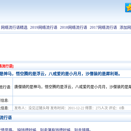
网络流行语精选
2019网络流行语
2018网络流行语
2017网络流行语
添加网
络流行语]
是神马，悟空腾的是浮云，八戒爱的是小月月，沙僧装的是犀利哥。
唐僧骑的是神马，悟空腾的是浮云，八戒爱的是小月月，沙僧装的是
流行语:
信息:
信息:
发布人：没见过猪头呀 发布时间：2011-12-22 得票：275人次 评论：0条
流行语
爱情是路。 缺钱德时候、别卖潴有钱德时候、别走错路。