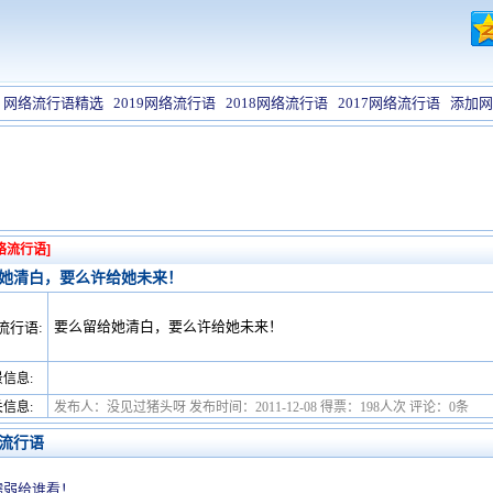
网络流行语精选
2019网络流行语
2018网络流行语
2017网络流行语
添加网
络流行语]
她清白，要么许给她未来！
要么留给她清白，要么许给她未来！
流行语:
信息:
信息:
发布人：没见过猪头呀 发布时间：2011-12-08 得票：198人次 评论：0条
流行语
懦弱给谁看！