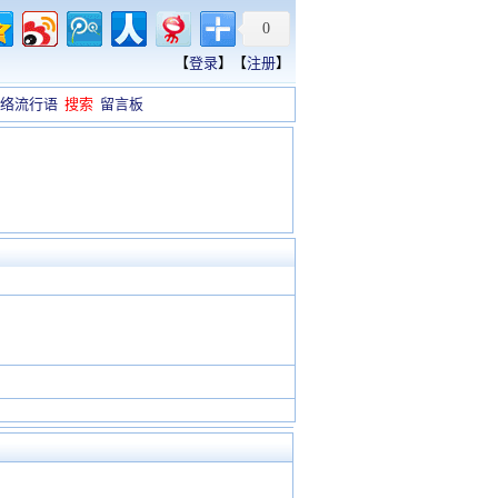
0
【
登录
】【
注册
】
络流行语
搜索
留言板