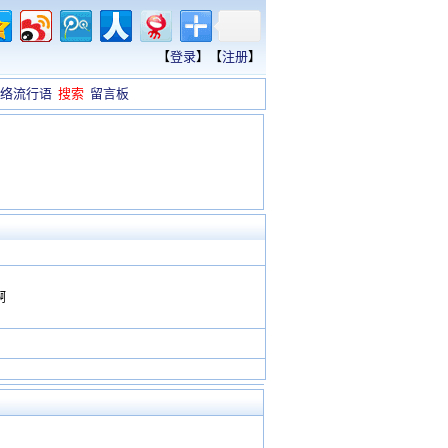
【
登录
】【
注册
】
络流行语
搜索
留言板
啊