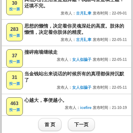
30
还填不完。
投一票
发布人：
古月廴聿
发布时间：22-09-01
思想的懒惰，决定着你灵魂深处的高度。肢体的
283
懒惰，决定着你肢体的精度。
投一票
发布人：
古月廴聿
发布时间：22-05-11
撞碎南墙继续走
37
发布人：
女人似骗子
发布时间：22-05-11
投一票
当金钱站出来说话的时候所有的真理都保持沉默
31
了
投一票
发布人：
女人似骗子
发布时间：22-05-11
心越大，事便越小。
463
发布人：
icefire
发布时间：21-10-19
投一票
首 页
下一页