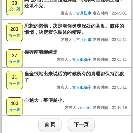
30
还填不完。
投一票
发布人：
古月廴聿
发布时间：22-09-01
思想的懒惰，决定着你灵魂深处的高度。肢体的
283
懒惰，决定着你肢体的精度。
投一票
发布人：
古月廴聿
发布时间：22-05-11
撞碎南墙继续走
37
发布人：
女人似骗子
发布时间：22-05-11
投一票
当金钱站出来说话的时候所有的真理都保持沉默
31
了
投一票
发布人：
女人似骗子
发布时间：22-05-11
心越大，事便越小。
463
发布人：
icefire
发布时间：21-10-19
投一票
首 页
下一页