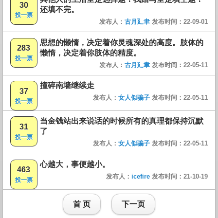
30
还填不完。
投一票
发布人：
古月廴聿
发布时间：22-09-01
思想的懒惰，决定着你灵魂深处的高度。肢体的
283
懒惰，决定着你肢体的精度。
投一票
发布人：
古月廴聿
发布时间：22-05-11
撞碎南墙继续走
37
发布人：
女人似骗子
发布时间：22-05-11
投一票
当金钱站出来说话的时候所有的真理都保持沉默
31
了
投一票
发布人：
女人似骗子
发布时间：22-05-11
心越大，事便越小。
463
发布人：
icefire
发布时间：21-10-19
投一票
首 页
下一页