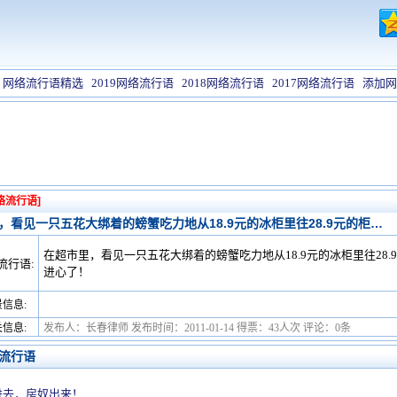
网络流行语精选
2019网络流行语
2018网络流行语
2017网络流行语
添加网
络流行语]
，看见一只五花大绑着的螃蟹吃力地从18.9元的冰柜里往28.9元的柜…
在超市里，看见一只五花大绑着的螃蟹吃力地从18.9元的冰柜里往28
流行语:
进心了！
信息:
信息:
发布人：长春律师 发布时间：2011-01-14 得票：43人次 评论：0条
流行语
进去，房奴出来！