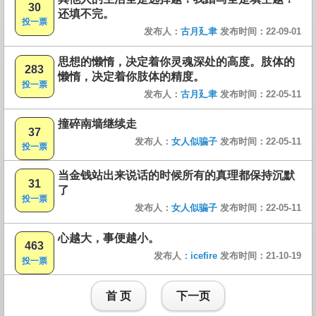
30
还填不完。
投一票
发布人：
古月廴聿
发布时间：22-09-01
思想的懒惰，决定着你灵魂深处的高度。肢体的
283
懒惰，决定着你肢体的精度。
投一票
发布人：
古月廴聿
发布时间：22-05-11
撞碎南墙继续走
37
发布人：
女人似骗子
发布时间：22-05-11
投一票
当金钱站出来说话的时候所有的真理都保持沉默
31
了
投一票
发布人：
女人似骗子
发布时间：22-05-11
心越大，事便越小。
463
发布人：
icefire
发布时间：21-10-19
投一票
首 页
下一页