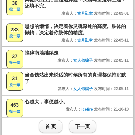
30
还填不完。
投一票
发布人：
古月廴聿
发布时间：22-09-01
思想的懒惰，决定着你灵魂深处的高度。肢体的
283
懒惰，决定着你肢体的精度。
投一票
发布人：
古月廴聿
发布时间：22-05-11
撞碎南墙继续走
37
发布人：
女人似骗子
发布时间：22-05-11
投一票
当金钱站出来说话的时候所有的真理都保持沉默
31
了
投一票
发布人：
女人似骗子
发布时间：22-05-11
心越大，事便越小。
463
发布人：
icefire
发布时间：21-10-19
投一票
首 页
下一页