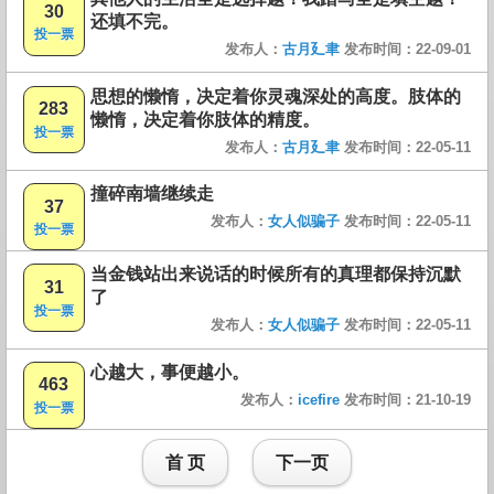
30
还填不完。
投一票
发布人：
古月廴聿
发布时间：22-09-01
思想的懒惰，决定着你灵魂深处的高度。肢体的
283
懒惰，决定着你肢体的精度。
投一票
发布人：
古月廴聿
发布时间：22-05-11
撞碎南墙继续走
37
发布人：
女人似骗子
发布时间：22-05-11
投一票
当金钱站出来说话的时候所有的真理都保持沉默
31
了
投一票
发布人：
女人似骗子
发布时间：22-05-11
心越大，事便越小。
463
发布人：
icefire
发布时间：21-10-19
投一票
首 页
下一页