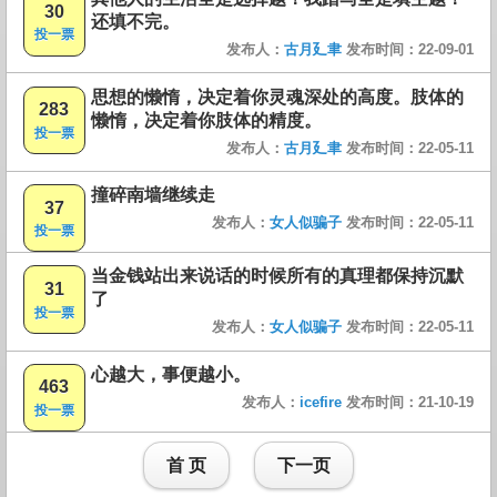
30
还填不完。
投一票
发布人：
古月廴聿
发布时间：22-09-01
思想的懒惰，决定着你灵魂深处的高度。肢体的
283
懒惰，决定着你肢体的精度。
投一票
发布人：
古月廴聿
发布时间：22-05-11
撞碎南墙继续走
37
发布人：
女人似骗子
发布时间：22-05-11
投一票
当金钱站出来说话的时候所有的真理都保持沉默
31
了
投一票
发布人：
女人似骗子
发布时间：22-05-11
心越大，事便越小。
463
发布人：
icefire
发布时间：21-10-19
投一票
首 页
下一页