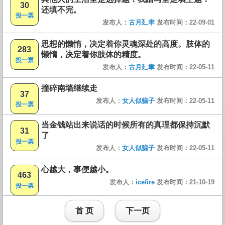
30
还填不完。
投一票
发布人：
古月廴聿
发布时间：22-09-01
思想的懒惰，决定着你灵魂深处的高度。肢体的
283
懒惰，决定着你肢体的精度。
投一票
发布人：
古月廴聿
发布时间：22-05-11
撞碎南墙继续走
37
发布人：
女人似骗子
发布时间：22-05-11
投一票
当金钱站出来说话的时候所有的真理都保持沉默
31
了
投一票
发布人：
女人似骗子
发布时间：22-05-11
心越大，事便越小。
463
发布人：
icefire
发布时间：21-10-19
投一票
首 页
下一页