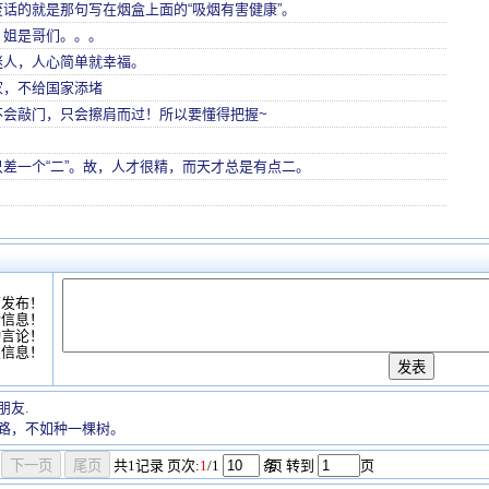
话的就是那句写在烟盒上面的“吸烟有害健康”。
，姐是哥们。。。
迷人，人心简单就幸福。
家，不给国家添堵
不会敲门，只会擦肩而过！所以要懂得把握~
。
差一个“二”。故，人才很精，而天才总是有点二。
可发布！
情信息！
动言论！
复信息！
朋友.
路，不如种一棵树。
共
1
记录
页次:
1
/1
条
/页 转到
页