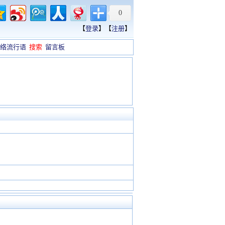
0
【
登录
】【
注册
】
络流行语
搜索
留言板