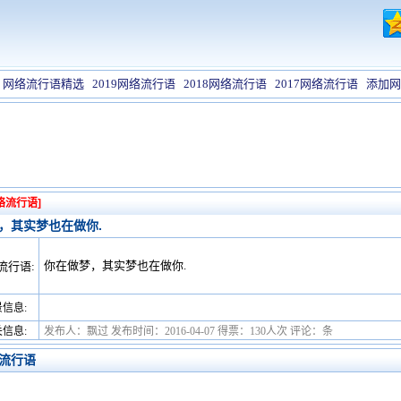
网络流行语精选
2019网络流行语
2018网络流行语
2017网络流行语
添加网
络流行语]
，其实梦也在做你.
你在做梦，其实梦也在做你.
流行语:
信息:
信息:
发布人：飘过 发布时间：2016-04-07 得票：130人次 评论：条
流行语