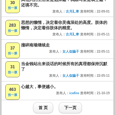
30
还填不完。
投一票
发布人：
古月廴聿
发布时间：22-09-01
思想的懒惰，决定着你灵魂深处的高度。肢体的
283
懒惰，决定着你肢体的精度。
投一票
发布人：
古月廴聿
发布时间：22-05-11
撞碎南墙继续走
37
发布人：
女人似骗子
发布时间：22-05-11
投一票
当金钱站出来说话的时候所有的真理都保持沉默
31
了
投一票
发布人：
女人似骗子
发布时间：22-05-11
心越大，事便越小。
463
发布人：
icefire
发布时间：21-10-19
投一票
首 页
下一页