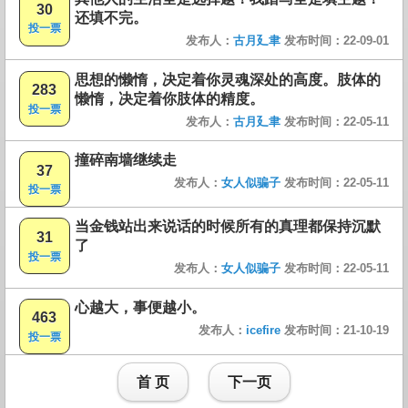
30
还填不完。
投一票
发布人：
古月廴聿
发布时间：22-09-01
思想的懒惰，决定着你灵魂深处的高度。肢体的
283
懒惰，决定着你肢体的精度。
投一票
发布人：
古月廴聿
发布时间：22-05-11
撞碎南墙继续走
37
发布人：
女人似骗子
发布时间：22-05-11
投一票
当金钱站出来说话的时候所有的真理都保持沉默
31
了
投一票
发布人：
女人似骗子
发布时间：22-05-11
心越大，事便越小。
463
发布人：
icefire
发布时间：21-10-19
投一票
首 页
下一页