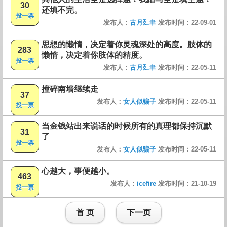
30
还填不完。
投一票
发布人：
古月廴聿
发布时间：22-09-01
思想的懒惰，决定着你灵魂深处的高度。肢体的
283
懒惰，决定着你肢体的精度。
投一票
发布人：
古月廴聿
发布时间：22-05-11
撞碎南墙继续走
37
发布人：
女人似骗子
发布时间：22-05-11
投一票
当金钱站出来说话的时候所有的真理都保持沉默
31
了
投一票
发布人：
女人似骗子
发布时间：22-05-11
心越大，事便越小。
463
发布人：
icefire
发布时间：21-10-19
投一票
首 页
下一页