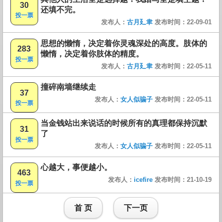
30
还填不完。
投一票
发布人：
古月廴聿
发布时间：22-09-01
思想的懒惰，决定着你灵魂深处的高度。肢体的
283
懒惰，决定着你肢体的精度。
投一票
发布人：
古月廴聿
发布时间：22-05-11
撞碎南墙继续走
37
发布人：
女人似骗子
发布时间：22-05-11
投一票
当金钱站出来说话的时候所有的真理都保持沉默
31
了
投一票
发布人：
女人似骗子
发布时间：22-05-11
心越大，事便越小。
463
发布人：
icefire
发布时间：21-10-19
投一票
首 页
下一页