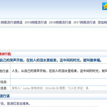
网络流行语精选
2019网络流行语
2018网络流行语
2017网络流行语
添加网
络流行语]
自己的哭声开始，在别人的泪水里结束，这中间的时光，就叫做幸福。
人生，从自己的哭声开始，在别人的泪水里结束，这中间的时光，就
流行语:
信息:
信息:
发布人：icefire 发布时间：2014-08-28 得票：72人次 评论：条
流行语
不住，我诱红杏出墙来。