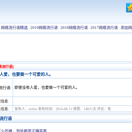
网络流行语精选
2019网络流行语
2018网络流行语
2017网络流行语
添加网
络流行语]
人爱，也要做一个可爱的人。
即使没有人爱，也要做一个可爱的人。
流行语:
信息:
信息:
发布人：icefire 发布时间：2014-08-11 得票：148人次 评论：条
流行语
这么的难，到处都是正确答案