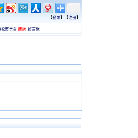
【
登录
】【
注册
】
络流行语
搜索
留言板