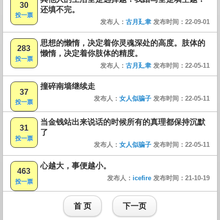
30
还填不完。
投一票
发布人：
古月廴聿
发布时间：22-09-01
思想的懒惰，决定着你灵魂深处的高度。肢体的
283
懒惰，决定着你肢体的精度。
投一票
发布人：
古月廴聿
发布时间：22-05-11
撞碎南墙继续走
37
发布人：
女人似骗子
发布时间：22-05-11
投一票
当金钱站出来说话的时候所有的真理都保持沉默
31
了
投一票
发布人：
女人似骗子
发布时间：22-05-11
心越大，事便越小。
463
发布人：
icefire
发布时间：21-10-19
投一票
首 页
下一页