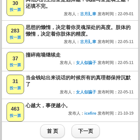
30
还填不完。
投一票
发布人：
古月廴聿
发布时间：22-09-01
思想的懒惰，决定着你灵魂深处的高度。肢体的
283
懒惰，决定着你肢体的精度。
投一票
发布人：
古月廴聿
发布时间：22-05-11
撞碎南墙继续走
37
发布人：
女人似骗子
发布时间：22-05-11
投一票
当金钱站出来说话的时候所有的真理都保持沉默
31
了
投一票
发布人：
女人似骗子
发布时间：22-05-11
心越大，事便越小。
463
发布人：
icefire
发布时间：21-10-19
投一票
首 页
下一页