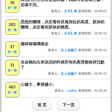
30
还填不完。
投一票
发布人：
古月廴聿
发布时间：22-09-01
思想的懒惰，决定着你灵魂深处的高度。肢体的
283
懒惰，决定着你肢体的精度。
投一票
发布人：
古月廴聿
发布时间：22-05-11
撞碎南墙继续走
37
发布人：
女人似骗子
发布时间：22-05-11
投一票
当金钱站出来说话的时候所有的真理都保持沉默
31
了
投一票
发布人：
女人似骗子
发布时间：22-05-11
心越大，事便越小。
463
发布人：
icefire
发布时间：21-10-19
投一票
首 页
下一页