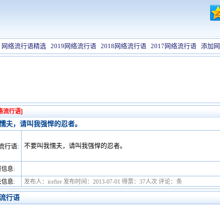
网络流行语精选
2019网络流行语
2018网络流行语
2017网络流行语
添加网
络流行语]
懦夫，请叫我强悍的忍者。
不要叫我懦夫，请叫我强悍的忍者。
流行语:
信息:
信息:
发布人：icefire 发布时间：2013-07-01 得票：37人次 评论：条
流行语