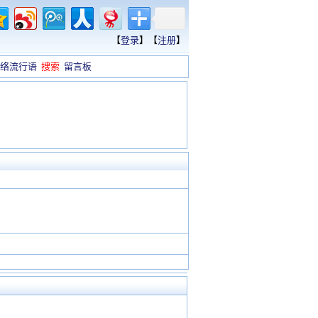
【
登录
】【
注册
】
络流行语
搜索
留言板