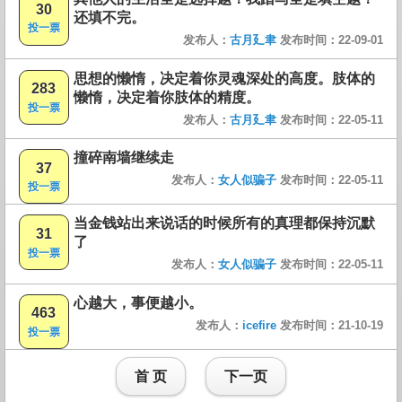
30
还填不完。
投一票
发布人：
古月廴聿
发布时间：22-09-01
思想的懒惰，决定着你灵魂深处的高度。肢体的
283
懒惰，决定着你肢体的精度。
投一票
发布人：
古月廴聿
发布时间：22-05-11
撞碎南墙继续走
37
发布人：
女人似骗子
发布时间：22-05-11
投一票
当金钱站出来说话的时候所有的真理都保持沉默
31
了
投一票
发布人：
女人似骗子
发布时间：22-05-11
心越大，事便越小。
463
发布人：
icefire
发布时间：21-10-19
投一票
首 页
下一页