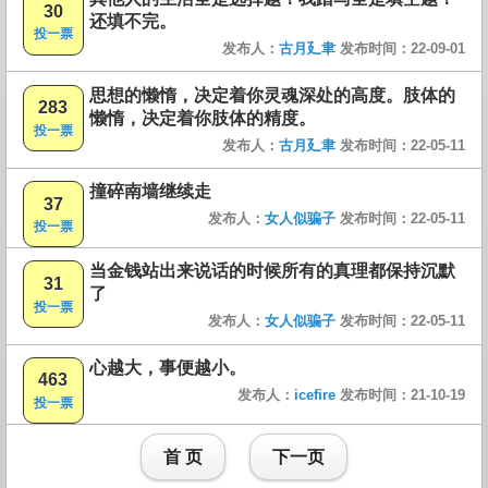
30
还填不完。
投一票
发布人：
古月廴聿
发布时间：22-09-01
思想的懒惰，决定着你灵魂深处的高度。肢体的
283
懒惰，决定着你肢体的精度。
投一票
发布人：
古月廴聿
发布时间：22-05-11
撞碎南墙继续走
37
发布人：
女人似骗子
发布时间：22-05-11
投一票
当金钱站出来说话的时候所有的真理都保持沉默
31
了
投一票
发布人：
女人似骗子
发布时间：22-05-11
心越大，事便越小。
463
发布人：
icefire
发布时间：21-10-19
投一票
首 页
下一页