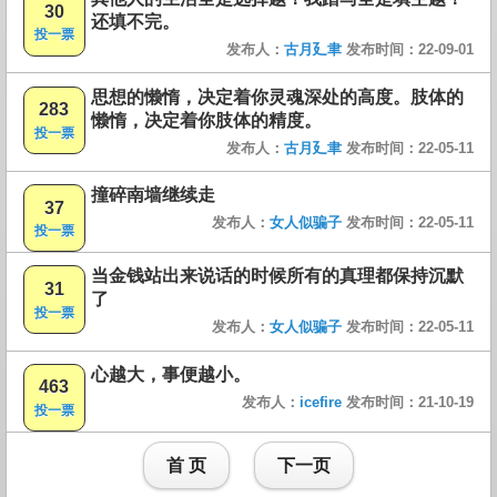
30
还填不完。
投一票
发布人：
古月廴聿
发布时间：22-09-01
思想的懒惰，决定着你灵魂深处的高度。肢体的
283
懒惰，决定着你肢体的精度。
投一票
发布人：
古月廴聿
发布时间：22-05-11
撞碎南墙继续走
37
发布人：
女人似骗子
发布时间：22-05-11
投一票
当金钱站出来说话的时候所有的真理都保持沉默
31
了
投一票
发布人：
女人似骗子
发布时间：22-05-11
心越大，事便越小。
463
发布人：
icefire
发布时间：21-10-19
投一票
首 页
下一页