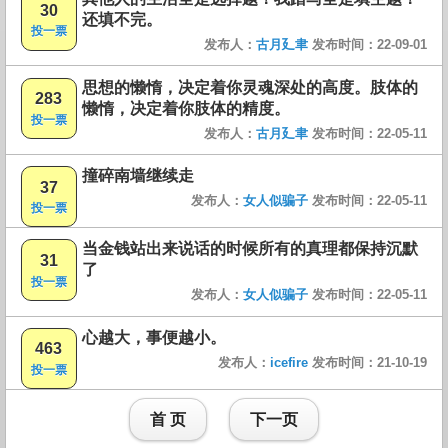
30
还填不完。
投一票
发布人：
古月廴聿
发布时间：22-09-01
思想的懒惰，决定着你灵魂深处的高度。肢体的
283
懒惰，决定着你肢体的精度。
投一票
发布人：
古月廴聿
发布时间：22-05-11
撞碎南墙继续走
37
发布人：
女人似骗子
发布时间：22-05-11
投一票
当金钱站出来说话的时候所有的真理都保持沉默
31
了
投一票
发布人：
女人似骗子
发布时间：22-05-11
心越大，事便越小。
463
发布人：
icefire
发布时间：21-10-19
投一票
首 页
下一页