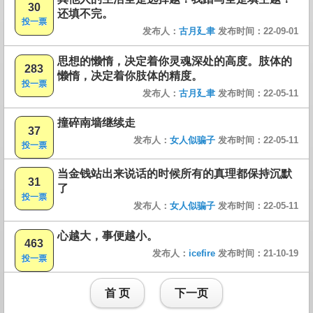
30
还填不完。
投一票
发布人：
古月廴聿
发布时间：22-09-01
思想的懒惰，决定着你灵魂深处的高度。肢体的
283
懒惰，决定着你肢体的精度。
投一票
发布人：
古月廴聿
发布时间：22-05-11
撞碎南墙继续走
37
发布人：
女人似骗子
发布时间：22-05-11
投一票
当金钱站出来说话的时候所有的真理都保持沉默
31
了
投一票
发布人：
女人似骗子
发布时间：22-05-11
心越大，事便越小。
463
发布人：
icefire
发布时间：21-10-19
投一票
首 页
下一页