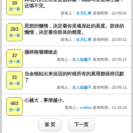
30
还填不完。
投一票
发布人：
古月廴聿
发布时间：22-09-01
思想的懒惰，决定着你灵魂深处的高度。肢体的
283
懒惰，决定着你肢体的精度。
投一票
发布人：
古月廴聿
发布时间：22-05-11
撞碎南墙继续走
37
发布人：
女人似骗子
发布时间：22-05-11
投一票
当金钱站出来说话的时候所有的真理都保持沉默
31
了
投一票
发布人：
女人似骗子
发布时间：22-05-11
心越大，事便越小。
463
发布人：
icefire
发布时间：21-10-19
投一票
首 页
下一页