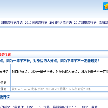
网络流行语精选
2019网络流行语
2018网络流行语
2017网络流行语
添加网
络流行语]
点，因为一辈子不长；对身边的人好点，因为下辈子不一定能遇见！
对自己好点，因为一辈子不长；对身边的人好点，因为下辈子不一定
流行语:
信息:
信息:
发布人：icefire 发布时间：2010-03-22 得票：12人次 评论：0条
流行语
的话是：“我爱你，但是……”。世界上最甜蜜的话是：“……但是，我爱