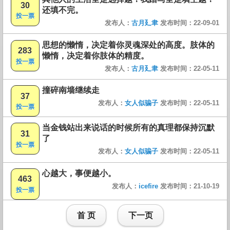
30
还填不完。
投一票
发布人：
古月廴聿
发布时间：22-09-01
思想的懒惰，决定着你灵魂深处的高度。肢体的
283
懒惰，决定着你肢体的精度。
投一票
发布人：
古月廴聿
发布时间：22-05-11
撞碎南墙继续走
37
发布人：
女人似骗子
发布时间：22-05-11
投一票
当金钱站出来说话的时候所有的真理都保持沉默
31
了
投一票
发布人：
女人似骗子
发布时间：22-05-11
心越大，事便越小。
463
发布人：
icefire
发布时间：21-10-19
投一票
首 页
下一页