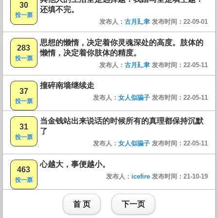
30
还填不完。
投一票
发布人：
古月廴聿
发布时间：22-09-01
思想的懒惰，决定着你灵魂深处的高度。肢体的
283
懒惰，决定着你肢体的精度。
投一票
发布人：
古月廴聿
发布时间：22-05-11
撞碎南墙继续走
37
发布人：
女人似骗子
发布时间：22-05-11
投一票
当金钱站出来说话的时候所有的真理都保持沉默
31
了
投一票
发布人：
女人似骗子
发布时间：22-05-11
心越大，事便越小。
463
发布人：
icefire
发布时间：21-10-19
投一票
首 页
下一页