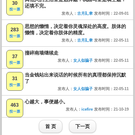
30
还填不完。
投一票
发布人：
古月廴聿
发布时间：22-09-01
思想的懒惰，决定着你灵魂深处的高度。肢体的
283
懒惰，决定着你肢体的精度。
投一票
发布人：
古月廴聿
发布时间：22-05-11
撞碎南墙继续走
37
发布人：
女人似骗子
发布时间：22-05-11
投一票
当金钱站出来说话的时候所有的真理都保持沉默
31
了
投一票
发布人：
女人似骗子
发布时间：22-05-11
心越大，事便越小。
463
发布人：
icefire
发布时间：21-10-19
投一票
首 页
下一页