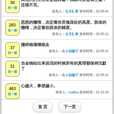
30
还填不完。
投一票
发布人：
古月廴聿
发布时间：22-09-01
思想的懒惰，决定着你灵魂深处的高度。肢体的
283
懒惰，决定着你肢体的精度。
投一票
发布人：
古月廴聿
发布时间：22-05-11
撞碎南墙继续走
37
发布人：
女人似骗子
发布时间：22-05-11
投一票
当金钱站出来说话的时候所有的真理都保持沉默
31
了
投一票
发布人：
女人似骗子
发布时间：22-05-11
心越大，事便越小。
463
发布人：
icefire
发布时间：21-10-19
投一票
首 页
下一页