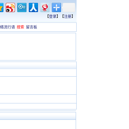
【
登录
】【
注册
】
络流行语
搜索
留言板