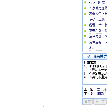
iop;i //越
人家就是在
高端大气上
节操，土憋
所谓生活：
那天看到一
爱已欠费，
我希望有一天
地…
我来模仿
注意事项：
1、注册用户方
2、不得发布色
3、不得发布反
4、不要发布重
上一条：
爱，就
下一条：
祖国尚