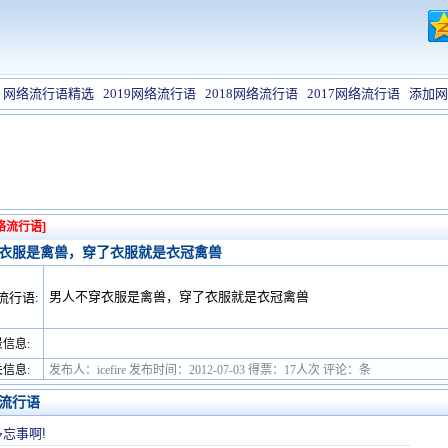
网络流行语精选
2019网络流行语
2018网络流行语
2017网络流行语
添加网
络流行语]
衣服是禽兽，穿了衣服就是衣冠禽兽
男人不穿衣服是禽兽，穿了衣服就是衣冠禽兽
流行语:
信息:
信息:
发布人：icefire 发布时间：2012-07-03 得票：17人次 评论：条
流行语
忘事啊!