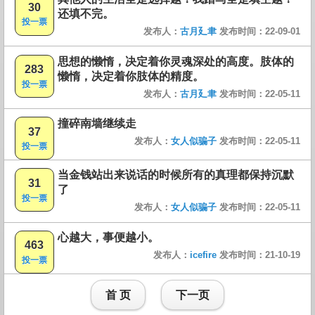
30
还填不完。
投一票
发布人：
古月廴聿
发布时间：22-09-01
思想的懒惰，决定着你灵魂深处的高度。肢体的
283
懒惰，决定着你肢体的精度。
投一票
发布人：
古月廴聿
发布时间：22-05-11
撞碎南墙继续走
37
发布人：
女人似骗子
发布时间：22-05-11
投一票
当金钱站出来说话的时候所有的真理都保持沉默
31
了
投一票
发布人：
女人似骗子
发布时间：22-05-11
心越大，事便越小。
463
发布人：
icefire
发布时间：21-10-19
投一票
首 页
下一页